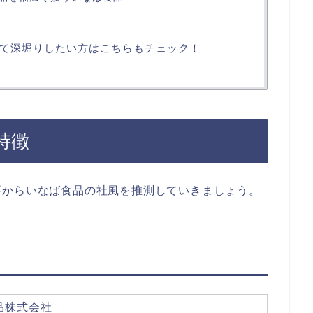
て深堀りしたい方はこちらもチェック！
特徴
要からいなば食品の社風を推測していきましょう。
品株式会社