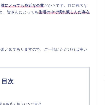
は
誰にとっても身近な企業
だからです。特に有名な
と、皆さんにとっても
生活の中で慣れ親しんだ存在
がまとめてありますので、ご一読いただければ幸い
目次
品を幅広く扱ういなば食品