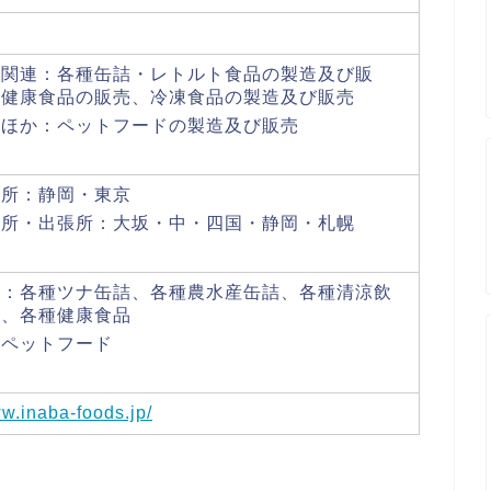
品関連：各種缶詰・レトルト食品の製造及び販
、健康食品の販売、冷凍食品の製造及び販売
のほか：ペットフードの製造及び販売
業所：静岡・東京
業所・出張所：大坂・中・四国・静岡・札幌
品：各種ツナ缶詰、各種農水産缶詰、各種清涼飲
水、各種健康食品
種ペットフード
ww.inaba-foods.jp/