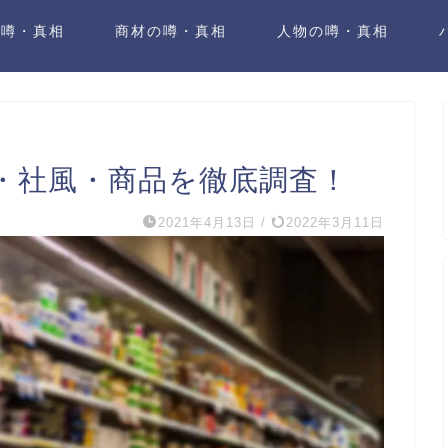
の噂・真相
商材の噂・真相
人物の噂・真相
・社風・商品を徹底調査！
2021年4月13日
/
2022年3月11日