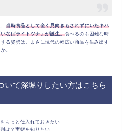
後、
当時食品として全く見向きもされずにいたキハ
「いなばライトツナ」が誕生。
食べるのも困難な時
とする姿勢は、まさに現代の幅広い商品を生み出す
うか。
ついて深堀りしたい方はこちら
報をもっと仕入れておきたい
評判は？実態を知りたい