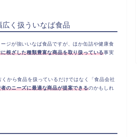
幅広く扱ういなば食品
メージが強いいなば食品ですが、ほか缶詰や健康食
活に根ざした種類豊富な商品を取り扱っている
事実
古くから食品を扱っているだけではなく「食品会社
費者のニーズに最適な商品が提案できる
のかもしれ