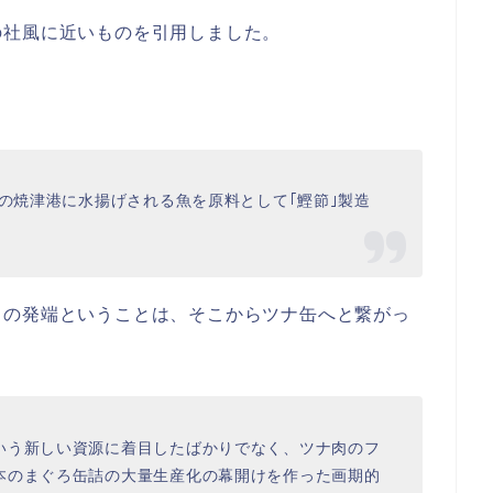
の社風に近いものを引用しました。
県の焼津港に水揚げされる魚を原料として｢鰹節｣製造
もの発端ということは、そこからツナ缶へと繋がっ
いう新しい資源に着目したばかりでなく、ツナ肉のフ
本のまぐろ缶詰の大量生産化の幕開けを作った画期的