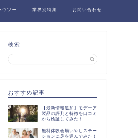
ハウツー
業界別特集
お問い合わせ
検索
おすすめ記事
【最新情報追加】モデーア
製品の評判と特徴を口コミ
から検証してみた！
無料体験会場いやしステー
ションに足を運んでみた！