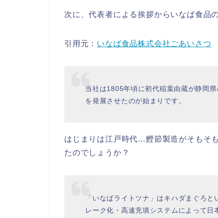
次に、代表者による挨拶からいなば食品
引用元：
いなば食品株式会社ごあいさつ
当社は1805年頃に初代稲葉由蔵が静岡
を発展させたのが始まりです。
はじまりは江戸時代…鰹節製造がそもそ
たのでしょうか？
「いなばライトツナ」はキハダまぐろと
レーク化・高速充填システムによって日