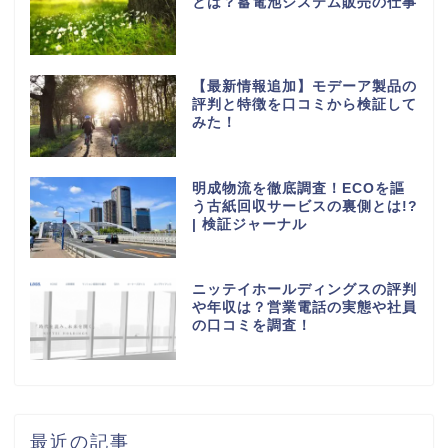
とは？蓄電池システム販売の仕事
【最新情報追加】モデーア製品の
評判と特徴を口コミから検証して
みた！
明成物流を徹底調査！ECOを謳
う古紙回収サービスの裏側とは!?
| 検証ジャーナル
ニッテイホールディングスの評判
や年収は？営業電話の実態や社員
の口コミを調査！
最近の記事