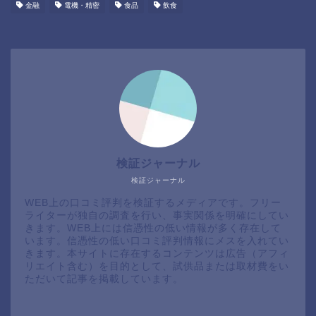
金融
電機・精密
食品
飲食
検証ジャーナル
検証ジャーナル
WEB上の口コミ評判を検証するメディアです。フリー
ライターが独自の調査を行い、事実関係を明確にしてい
きます。WEB上には信憑性の低い情報が多く存在して
います。信憑性の低い口コミ評判情報にメスを入れてい
きます。本サイトに存在するコンテンツは広告（アフィ
リエイト含む）を目的として、試供品または取材費をい
ただいて記事を掲載しています。