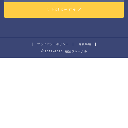
＼ Follow me ／
プライバシーポリシー
免責事項
2017–2026 検証ジャーナル